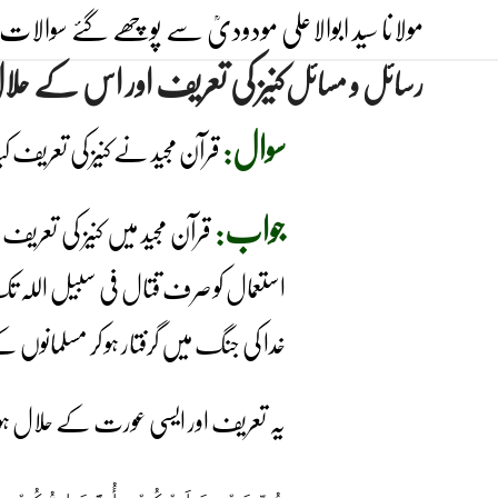
Ski
مولانا سید ابوالاعلی مودودیؒ سے پوچھے گئے سوالات 
t
کنیز کی تعریف اور اس کے حل
رسائل و مسائل
conten
سوال:
قرآن مجید نے کنیز کی تعریف 
جواب:
قرآن مجید میں کنیز کی تعریف
استعمال کو صرف قتال فی سبیل اللہ تک
خدا کی جنگ میں گرفتار ہو کر مسلمانوں 
یہ تعریف اور ایسی عورت کے حلال ہو