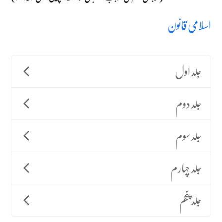
اسلامی قانون
جلد اول
جلد دوم
جلد سوم
جلد چہارم
جلد پنجم