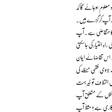
 معلوم ہوجائے گا کہ
 کر آپ کر گزرے ہیں۔
کا متقاضی ہے۔ آپ
اہ اختیار کی جاسکتی
ہ اس تقاضائے ایمان
جزوی فقہی مسئلے کی
 اختلاف تو خیر بہت
نتوں کے متعلق آپ
 گاری ہے؟ مثلاً آپ