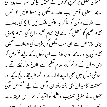
مسلمان ملکوں پر مغربی قوموں کے طویل سیاسی غلبہ نے پیدا کیا
ہے۔ مغربی قومیں جب ہمارے ملکوں پر مسلط ہوئیں تو انہوں
نے ہمارے قانون کو ہٹا کر اپنا قانون ملک میں رائج کیا۔ہمارے
نظامِ تعلیم کو معطل کر کے اپنا نظام تعلیم رائج کیا۔ تمام چھوٹی
بڑی ملازمتوں سے ان سب لوگوں کو برطرف کیا جو ہمارے تعلیمی
نظام کی پیداوار تھے اور ہر ملازمت ان لوگوں کے لیے مخصوص کر
دی جو ان کے قائم کردہ نظام تعلیم سے فارغ ہو کر نکلے تھے۔
معاشی زندگی میں بھی اپنے ادارے اور طور طریقے رائج کیے اور
معیشت کا میدان بھی رفتہ رفتہ ان لوگوں کے لیے مخصوص ہوگیا
جنہوں نے مغربی تہذیب و تعلیم کو اختیار کیا تھا۔ اس طریقہ سے
انہوں نے ہماری تہذیب اور ہمارے تمدن اور اس کے اصولوں