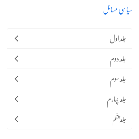
سیاسی مسائل
جلد اول
جلد دوم
جلد سوم
جلد چہارم
جلد پنجم