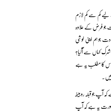
ے لیے کم سے کم لازم
ت جو فرض کے علاوہ
دت جو ہم اپنی خوشی
شرک کہاں سے آگیا؟
 اس کا مطلب یہ ہے
ہیں۔
آپ جو قبلہ رو بیٹھ
صورت یہ ہے کہ آپ